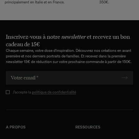
principalement en Italie et en France.
350€.
Inscrivez-vous à notre
newsletter
et recevez un bon
cadeau de 15€
Chaque semaine, votre dose d'inspiration. Découvrez nos créations en avant
première et nos derniers portraits de familles. Et recevez dans la première
newsletter 15€ de réduction sur votre prochaine commande à partir de 150€.
J’accepte la
politique de confidentialité
A PROPOS
RESSOURCES