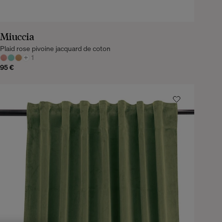
Miuccia
Plaid rose pivoine jacquard de coton
+
1
95 €