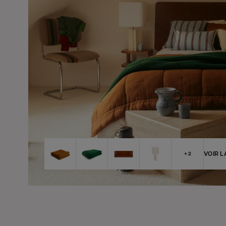
VOIR L