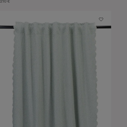
210 €