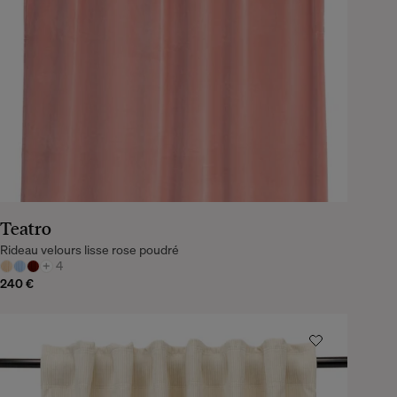
Teatro
Rideau velours lisse rose poudré
+
4
240 €