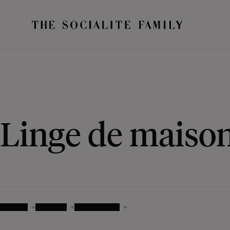
Linge de maiso
COLORIS
MATIÈRES
DISPONIBILITÉ