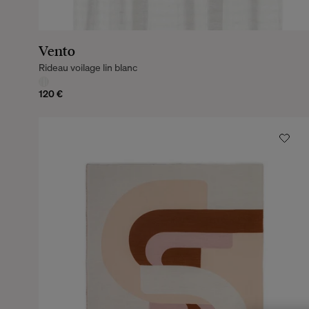
Vento
Rideau voilage lin blanc
120 €