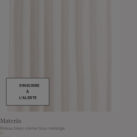
S'INSCRIRE
À
L'ALERTE
Materia
Rideau blanc crème tissu mélangé