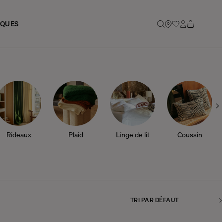
IQUES
Rideaux
Plaid
Linge de lit
Coussin