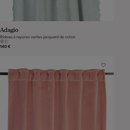
Adagio
Rideau à rayures vertes jacquard de coton
140 €