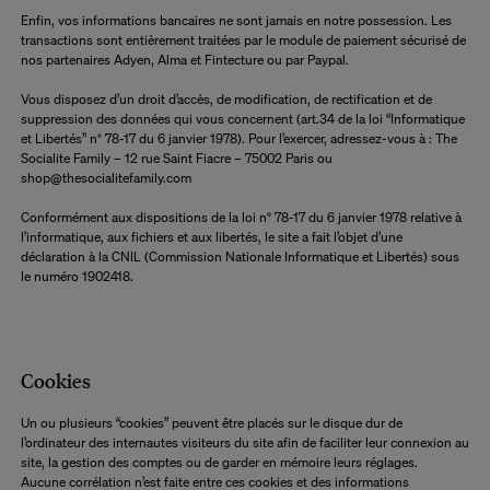
Enfin, vos informations bancaires ne sont jamais en notre possession. Les
transactions sont entièrement traitées par le module de paiement sécurisé de
nos partenaires Adyen, Alma et Fintecture ou par Paypal.
Vous disposez d’un droit d’accès, de modification, de rectification et de
suppression des données qui vous concernent (art.34 de la loi “Informatique
et Libertés” n° 78-17 du 6 janvier 1978). Pour l’exercer, adressez-vous à : The
Socialite Family – 12 rue Saint Fiacre – 75002 Paris ou
shop@thesocialitefamily.com
Conformément aux dispositions de la loi n° 78-17 du 6 janvier 1978 relative à
l’informatique, aux fichiers et aux libertés, le site a fait l’objet d’une
déclaration à la CNIL (Commission Nationale Informatique et Libertés) sous
le numéro 1902418.
Cookies
Un ou plusieurs “cookies” peuvent être placés sur le disque dur de
l’ordinateur des internautes visiteurs du site afin de faciliter leur connexion au
site, la gestion des comptes ou de garder en mémoire leurs réglages.
Aucune corrélation n’est faite entre ces cookies et des informations