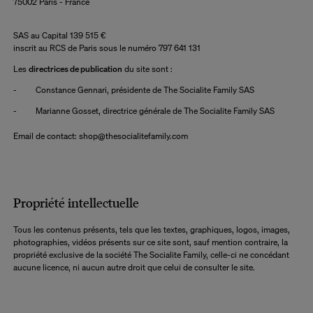
75002 Paris - France
SAS au Capital 139 515 €
inscrit au RCS de Paris sous le numéro 797 641 131
Les
directrices de publication
du site sont :
-
Constance Gennari, présidente de The Socialite Family SAS
-
Marianne Gosset, directrice générale de The Socialite Family SAS
Email de contact:
shop@thesocialitefamily.com
Propriété intellectuelle
Tous les contenus présents, tels que les textes, graphiques, logos, images,
photographies, vidéos présents sur ce site sont, sauf mention contraire, la
propriété exclusive de la société The Socialite Family, celle-ci ne concédant
aucune licence, ni aucun autre droit que celui de consulter le site.