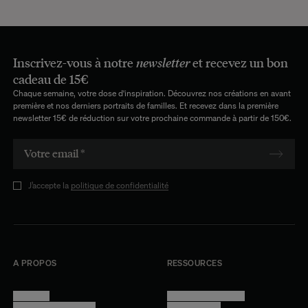
Inscrivez-vous à notre
newsletter
et recevez un bon
cadeau de 15€
Chaque semaine, votre dose d'inspiration. Découvrez nos créations en avant
première et nos derniers portraits de familles. Et recevez dans la première
newsletter 15€ de réduction sur votre prochaine commande à partir de 150€.
J’accepte la
politique de confidentialité
A PROPOS
RESSOURCES
Manifesto
Conditions générales
Trouver nos boutiques
Confidentialité