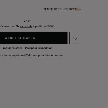
SENTEUR FEU DE BOIS
75 €
Paiement en 3x
sans frais
à partir de 350 €
AJOUTER AU PANIER
Produit en stock -
Prêt pour l'expédition
ication européenne
14 jours pour faire un retour