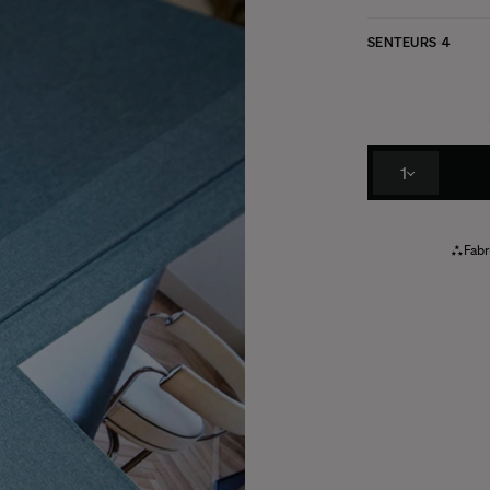
SENTEURS
4
1
Fabr