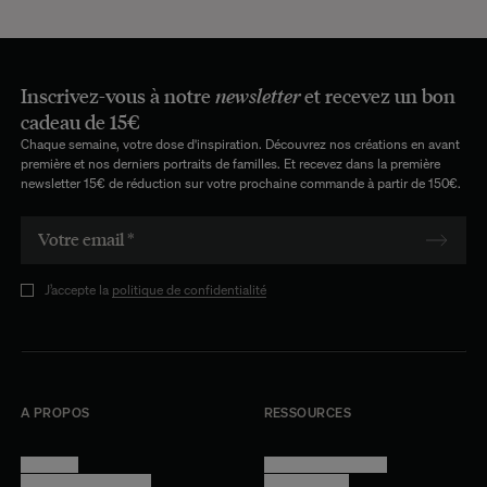
Inscrivez-vous à notre
newsletter
et recevez un bon
cadeau de 15€
Chaque semaine, votre dose d'inspiration. Découvrez nos créations en avant
première et nos derniers portraits de familles. Et recevez dans la première
newsletter 15€ de réduction sur votre prochaine commande à partir de 150€.
J’accepte la
politique de confidentialité
A PROPOS
RESSOURCES
Manifesto
Conditions générales
Trouver nos boutiques
Confidentialité