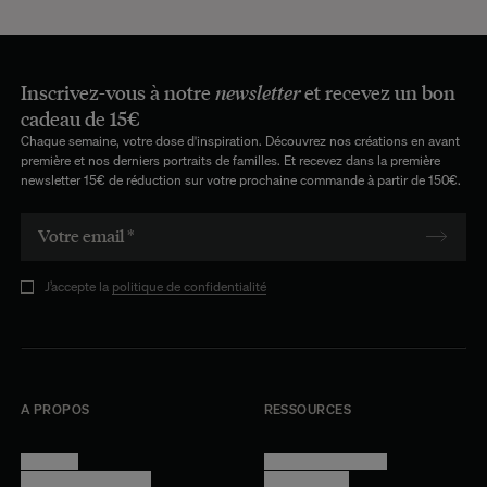
Inscrivez-vous à notre
newsletter
et recevez un bon
cadeau de 15€
Chaque semaine, votre dose d'inspiration. Découvrez nos créations en avant
première et nos derniers portraits de familles. Et recevez dans la première
newsletter 15€ de réduction sur votre prochaine commande à partir de 150€.
J’accepte la
politique de confidentialité
A PROPOS
RESSOURCES
Manifesto
Conditions générales
Trouver nos boutiques
Confidentialité