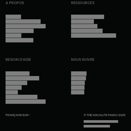
A PROPOS
RESSOURCES
Manifesto
Conditions générales
Trouver nos boutiques
Confidentialité
Programme professionnel
Mentions légales
Devenir revendeur
Gestion des cookies
Lookbook
Accessibilité - audit en cours
Rejoindre l'équipe
BESOIN D'AIDE
NOUS SUIVRE
Nous contacter
Instagram
Questions fréquentes
Facebook
Compte client
Pinterest
Livraisons
Linkedin
Retours
Youtube
Conseils et entretien
Programme professionnel
FRANÇAIS
€
EUR
© THE SOCIALITE FAMILY 2026
TECH BY UNLIKELY TECHNOLOGY
DESIGN BY INDEX.STUDIO