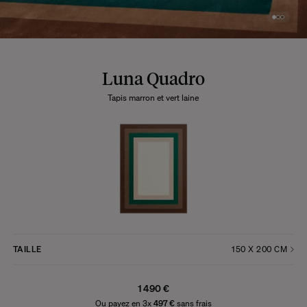
Luna Quadro
Tapis marron et vert laine
TAILLE
1 490 €
Ou payez en 3x
497 €
sans frais