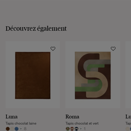
Découvrez également
Luna
Roma
L
Tapis chocolat laine
Tapis chocolat et vert
Tap
+
8
+
1