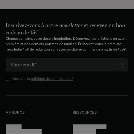
Inscrivez-vous à notre
newsletter
et recevez un bon
cadeau de 15€
Chaque semaine, votre dose d'inspiration. Découvrez nos créations en avant
première et nos derniers portraits de familles. Et recevez dans la première
newsletter 15€ de réduction sur votre prochaine commande à partir de 150€.
J’accepte la
politique de confidentialité
A PROPOS
RESSOURCES
Manifesto
Conditions générales
Trouver nos boutiques
Confidentialité