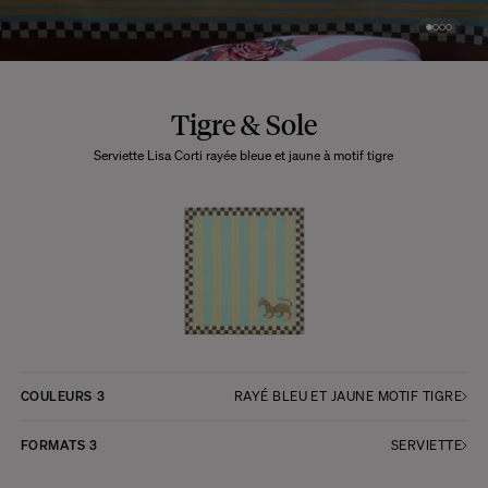
Tigre & Sole
Serviette Lisa Corti rayée bleue et jaune à motif tigre
COULEURS
3
RAYÉ BLEU ET JAUNE MOTIF TIGRE
FORMATS
3
SERVIETTE