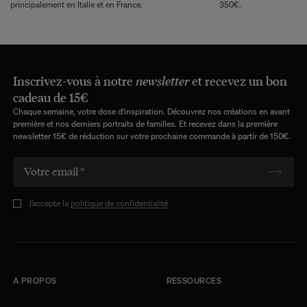
principalement en Italie et en France.
350€.
Inscrivez-vous à notre
newsletter
et recevez un bon
cadeau de 15€
Chaque semaine, votre dose d'inspiration. Découvrez nos créations en avant
première et nos derniers portraits de familles. Et recevez dans la première
newsletter 15€ de réduction sur votre prochaine commande à partir de 150€.
J’accepte la
politique de confidentialité
A PROPOS
RESSOURCES