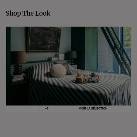
Shop The Look
+
3
VOIR LA SÉLECTION