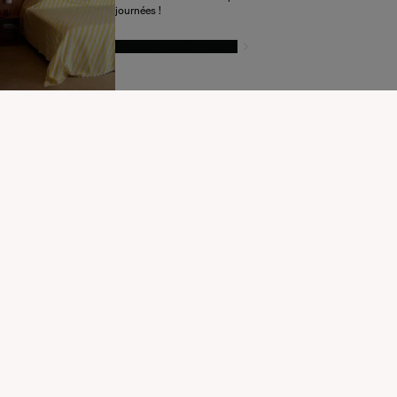
journées !
LAISSEZ-VOUS TENTER