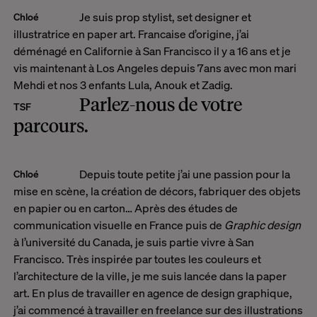
Je suis prop stylist, set designer et
Chloé
illustratrice en paper art. Francaise d’origine, j’ai
déménagé en Californie à San Francisco il y a 16 ans et je
vis maintenant à Los Angeles depuis 7ans avec mon mari
Mehdi et nos 3 enfants Lula, Anouk et Zadig.
Parlez-nous de votre
TSF
parcours.
Depuis toute petite j’ai une passion pour la
Chloé
mise en scène, la création de décors, fabriquer des objets
en papier ou en carton… Après des études de
communication visuelle en France puis de
Graphic design
à l’université du Canada, je suis partie vivre à San
Francisco. Très inspirée par toutes les couleurs et
l’architecture de la ville, je me suis lancée dans la
paper
art
. En plus de travailler en agence de design graphique,
j’ai commencé à travailler en freelance sur des illustrations