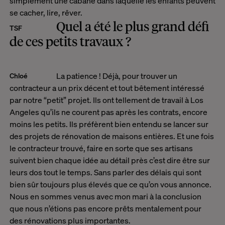
simplement une cabane dans laquelle les enfants peuvent
se cacher, lire, rêver.
Quel a été le plus grand défi
TSF
de ces petits travaux ?
La patience ! Déjà, pour trouver un
Chloé
contracteur a un prix décent et tout bêtement intéressé
par notre “petit” projet. Ils ont tellement de travail à Los
Angeles qu’ils ne courent pas après les contrats, encore
moins les petits. Ils préfèrent bien entendu se lancer sur
des projets de rénovation de maisons entières. Et une fois
le contracteur trouvé, faire en sorte que ses artisans
suivent bien chaque idée au détail près c’est dire être sur
leurs dos tout le temps. Sans parler des délais qui sont
bien sûr toujours plus élevés que ce qu’on vous annonce.
Nous en sommes venus avec mon mari à la conclusion
que nous n’étions pas encore prêts mentalement pour
des rénovations plus importantes.