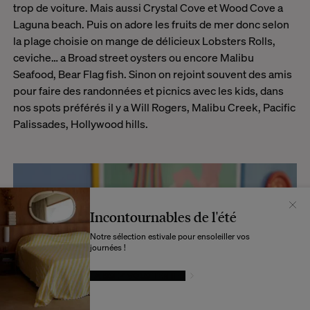
trop de voiture. Mais aussi Crystal Cove
et Wood Cove a
Laguna beach. Puis on adore les fruits de mer donc selon
la plage choisie on mange de délicieux
Lobsters Rolls,
ceviche… a Broad street oysters ou encore Malibu
Seafood, Bear Flag fish. Sinon on rejoint souvent des amis
pour faire des randonnées et picnics avec les kids, dans
nos spots préférés il y a Will Rogers, Malibu Creek, Pacific
Palissades, Hollywood hills.
Incontournables de l'été
Notre sélection estivale pour ensoleiller vos
journées !
LAISSEZ-VOUS TENTER