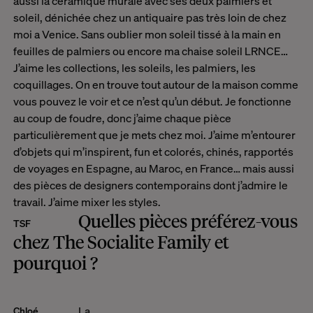
aussi la céramique murale avec ses deux palmiers et
soleil, dénichée chez un antiquaire pas très loin de chez
moi a Venice. Sans oublier mon soleil tissé à la main en
feuilles de palmiers ou encore ma chaise soleil LRNCE…
J’aime les collections, les soleils, les palmiers, les
coquillages. On en trouve tout autour de la maison comme
vous pouvez le voir et ce n’est qu’un début. Je fonctionne
au coup de foudre, donc j’aime chaque pièce
particulièrement que je mets chez moi. J’aime m’entourer
d’objets qui m’inspirent, fun et colorés, chinés, rapportés
de voyages en Espagne, au Maroc, en France… mais aussi
des pièces de designers contemporains dont j’admire le
travail. J’aime mixer les styles.
Quelles pièces préférez-vous
TSF
chez The Socialite Family et
pourquoi ?
La
Chloé