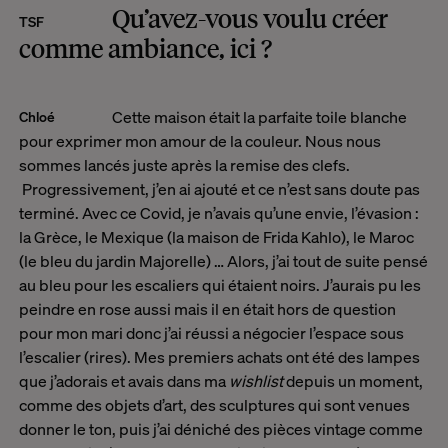
Qu’avez-vous voulu créer
TSF
comme ambiance, ici ?
Cette maison était la parfaite toile blanche
Chloé
pour exprimer mon amour de la couleur
. Nous nous
sommes lancés juste après la remise des clefs.
Progressivement, j’en ai ajouté et ce n’est sans doute pas
terminé. Avec ce Covid, je n’avais qu’une envie, l’évasion :
la Grèce, le Mexique (la maison de Frida Kahlo), le Maroc
(le bleu du jardin Majorelle) … Alors, j’ai tout de suite pensé
au bleu pour les escaliers qui étaient noirs. J’aurais pu les
peindre en rose aussi mais il en était hors de question
pour mon mari donc j’ai réussi a négocier l’espace sous
l’escalier (rires). Mes premiers achats ont été des lampes
que j’adorais et avais dans ma
wishlist
depuis un moment,
comme des objets d’art, des sculptures qui sont venues
donner le ton, puis j’ai déniché des pièces vintage comme