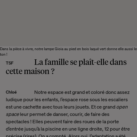
Dans la pièce à vivre, notre lampe Gioia au pied en bois laqué vert donne elle aussi le
ton !
La famille se plaît-elle dans
TSF
cette maison ?
Notre espace est grand et coloré donc assez
Chloé
ludique pour les enfants, l’espace rose sous les escaliers
est une cachette avec tous leurs jouets. Et ce grand
open
space
leur permet de danser, courir, de faire des
spectacles ! Elles peuvent faire des roues de la porte
d’entrée jusqu’à la piscine en une ligne droite, 12 pour être
précise (rires). On a compté. Alors oui, l’adaptation a été