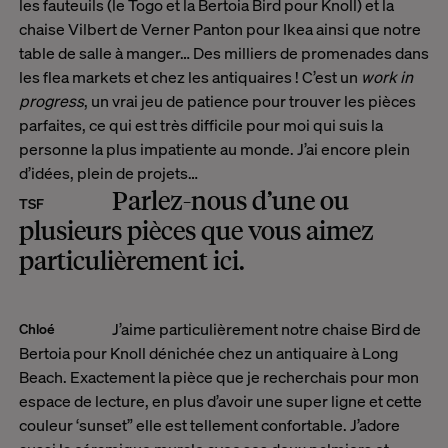
les fauteuils (le Togo et la Bertoia Bird pour Knoll) et la
chaise Vilbert de Verner Panton pour Ikea ainsi que notre
table de salle à manger… Des milliers de promenades dans
les flea markets et chez les antiquaires ! C’est un
work in
progress
, un vrai jeu de patience pour trouver les pièces
parfaites, ce qui est très difficile pour moi qui suis la
personne la plus impatiente au monde. J’ai encore plein
d’idées, plein de projets…
Parlez-nous d’une ou
TSF
plusieurs pièces que vous aimez
particulièrement ici.
J’aime particulièrement notre chaise Bird de
Chloé
Bertoia pour Knoll dénichée chez un antiquaire à Long
Beach. Exactement la pièce que je recherchais pour mon
espace de lecture, en plus d’avoir une super ligne et cette
couleur ‘sunset” elle est tellement confortable. J’adore