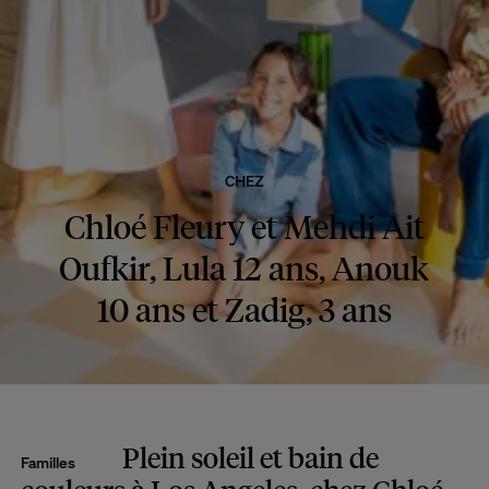
CHEZ
Chloé Fleury et Mehdi Ait
Oufkir, Lula 12 ans, Anouk
10 ans et Zadig, 3 ans
Plein soleil et bain de
Familles