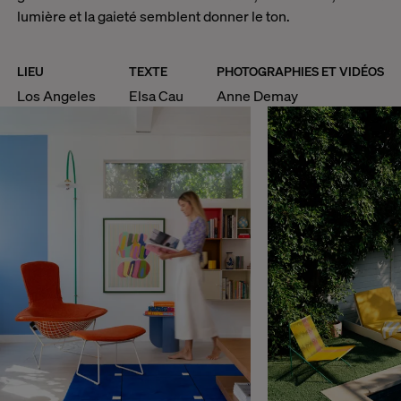
lumière et la gaieté semblent donner le ton.
LIEU
TEXTE
PHOTOGRAPHIES ET VIDÉOS
Los Angeles
Elsa Cau
Anne Demay