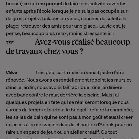
besoin) ce qui me permet de faire des activités avec les
enfants après l’école lorsque je ne suis pas occupée sur
de gros projets : balades en vélos, coucher de soleil à la
plage, retrouver des amis pour une glace… La vie est, je
pense, beaucoup plus relax, moins stressante ici.
Avez-vous réalisé beaucoup
TSF
de travaux chez vous ?
Très peu, car la maison venait juste d’être
Chloé
rénovée. Nous avons essentiellement repeint les murs et
dans le jardin, nous avons fait fabriquer une jardinière
avec banc contre le mur, derrière la piscine. Mais j’ai
quelques projets en tête qui se réaliseront lorsque nous
aurons du temps et surtout le budget : refaire la cheminée,
les salles de bain qui ne sont pas à mon goût et aussi créer
un accès à la mezzanine dans la chambre d’Anouk pour en
faire un espace de jeux ou un atelier créatif. Ou tout