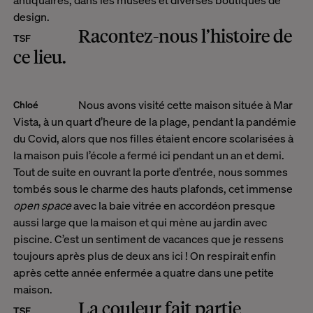
design.
Racontez-nous l’histoire de
TSF
ce lieu.
Nous avons visité cette maison située à Mar
Chloé
Vista, à un quart d’heure de la plage, pendant la pandémie
du Covid, alors que nos filles étaient encore scolarisées à
la maison puis l’école a fermé ici pendant un an et demi.
Tout de suite en ouvrant la porte d’entrée, nous sommes
tombés sous le charme des hauts plafonds, cet immense
open space
avec la baie vitrée en accordéon presque
aussi large que la maison et qui mène au jardin avec
piscine. C’est un sentiment de vacances que je ressens
toujours après plus de deux ans ici ! On respirait enfin
après cette année enfermée a quatre dans une petite
maison.
La couleur fait partie
TSF