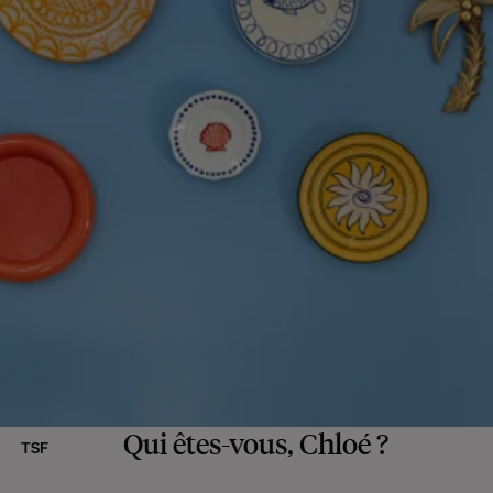
Qui êtes-vous, Chloé ?
TSF