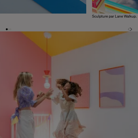
Sculpture par Lane Walkup.