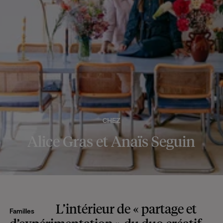
CHEZ
Alice Gras et Anaïs Seguin
L’intérieur de « partage et
Familles