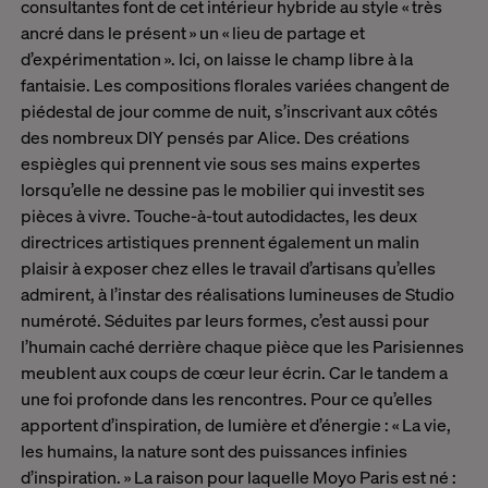
consultantes font de cet intérieur hybride au style « très
ancré dans le présent » un « lieu de partage et
d’expérimentation ». Ici, on laisse le champ libre à la
fantaisie. Les compositions florales variées changent de
piédestal de jour comme de nuit, s’inscrivant aux côtés
des nombreux DIY pensés par Alice. Des créations
espiègles qui prennent vie sous ses mains expertes
lorsqu’elle ne dessine pas le mobilier qui investit ses
pièces à vivre. Touche-à-tout autodidactes, les deux
directrices artistiques prennent également un malin
plaisir à exposer chez elles le travail d’artisans qu’elles
admirent, à l’instar des réalisations lumineuses de Studio
numéroté. Séduites par leurs formes, c’est aussi pour
l’humain caché derrière chaque pièce que les Parisiennes
meublent aux coups de cœur leur écrin. Car le tandem a
une foi profonde dans les rencontres. Pour ce qu’elles
apportent d’inspiration, de lumière et d’énergie : « La vie,
les humains, la nature sont des puissances infinies
d’inspiration. » La raison pour laquelle Moyo Paris est né :