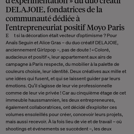
d’expérimentation » du duo créatif
DELAJOIE, fondatrices de la
communauté dédiée à
l'entrepreneuriat positif Moyo Paris
Et si la décoration était vecteur d’optimisme ? Pour
Anaïs Seguin et Alice Gras – du duo créatif DELAJOIE,
anciennement Girlzpop –, pas de doute ! « Coloré,
audacieux et positif », leur appartement aux airs de
campagne à Paris respecte, du mobilier à la palette de
couleurs choisie, leur identité. Deux créatives aux mille et
une idées qui fusent, et qui se laissent guider par leurs
émotions. Qu’il s’agisse de leur vie professionnelle
comme de leur vie privée ! Car au cinquième étage de cet
immeuble haussmannien, les deux entrepreneures,
également collaboratrices, ont décidé d’exploiter ces
volumes ensoleillés pour créer, concevoir leurs projets,
mais aussi recevoir. À la fois lieu de vie et de travail – où
shootings et événements se succèdent –, les deux