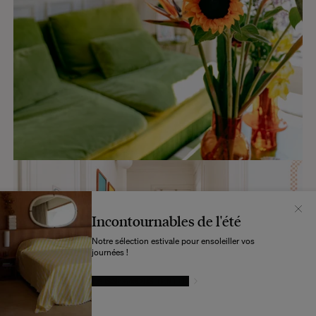
Incontournables de l'été
Notre sélection estivale pour ensoleiller vos
journées !
LAISSEZ-VOUS TENTER