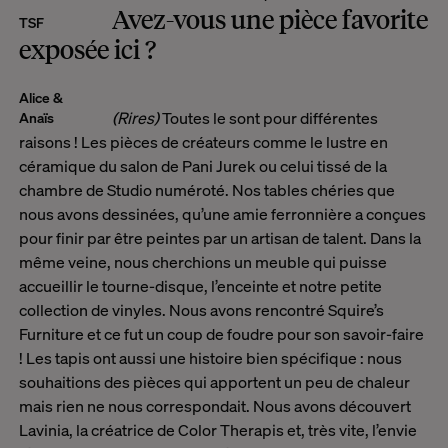
Avez-vous une pièce favorite
TSF
exposée ici ?
Alice &
(Rires)
Toutes le sont pour différentes
Anaïs
raisons ! Les pièces de créateurs comme le lustre en
céramique du salon de Pani Jurek ou celui tissé de la
chambre de Studio numéroté. Nos tables chéries que
nous avons dessinées, qu’une amie ferronnière a conçues
pour finir par être peintes par un artisan de talent. Dans la
même veine, nous cherchions un meuble qui puisse
accueillir le tourne-disque, l’enceinte et notre petite
collection de vinyles. Nous avons rencontré Squire’s
Furniture et ce fut un coup de foudre pour son savoir-faire
! Les tapis ont aussi une histoire bien spécifique : nous
souhaitions des pièces qui apportent un peu de chaleur
mais rien ne nous correspondait. Nous avons découvert
Lavinia, la créatrice de Color Therapis et, très vite, l’envie