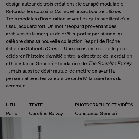
design autour de trois créations : le
canapé modulable
Rotondo
, les coussins Carino et le sac bourse Ellisse.
Trois modèles d’inspiration seventies qui s’habillent d’un
tissu jacquard fort. Un motif léopard provenant des
archives de la marque de prêt-à-porter parisienne, qui
célèbre dans sa nouvelle collection l’esprit de l’icône
italienne Gabriella Crespi. Une occasion trop belle pour
célébrer l’histoire d’amitié entre la directrice de la création
et Constance Gennari – fondatrice de
The Socialite Family
–, mais aussi ce désir mutuel de mettre en avant la
personnalité et les valeurs de cette Milanaise hors du
commun.
LIEU
TEXTE
PHOTOGRAPHIES ET VIDÉOS
Paris
Caroline Balvay
Constance Gennari