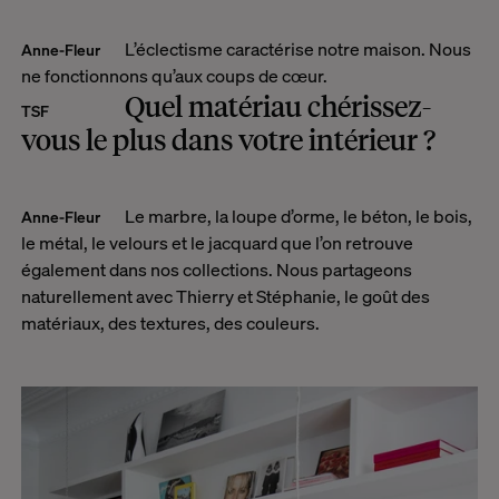
L’éclectisme caractérise notre maison. Nous
Anne-Fleur
ne fonctionnons qu’aux coups de cœur.
Quel matériau chérissez-
TSF
vous le plus dans votre intérieur ?
Le
marbre
, la loupe d’orme, le béton, le
bois
,
Anne-Fleur
le
métal
, le
velours
et le jacquard que l’on retrouve
également dans nos collections. Nous partageons
naturellement avec Thierry et
Stéphanie
, le goût des
matériaux, des textures, des couleurs.