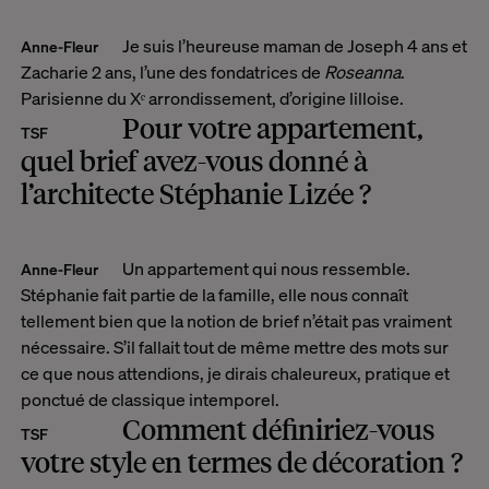
Je suis l’heureuse maman de Joseph 4 ans et
Anne-Fleur
Zacharie 2 ans, l’une des fondatrices de
Roseanna
.
Parisienne du Xᵉ arrondissement, d’origine lilloise.
Pour votre appartement,
TSF
quel brief avez-vous donné à
l’architecte Stéphanie Lizée ?
Un appartement qui nous ressemble.
Anne-Fleur
Stéphanie
fait partie de la famille, elle nous connaît
tellement bien que la notion de brief n’était pas vraiment
nécessaire. S’il fallait tout de même mettre des mots sur
ce que nous attendions, je dirais chaleureux, pratique et
ponctué de classique intemporel.
Comment définiriez-vous
TSF
votre style en termes de décoration ?