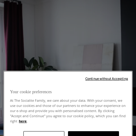
Continue without Accepting
Your cookie preferences
At The Socialite Family, we care about your data. With your consent, we
use our cookies and those of our partners to enhance your experience on
our e-shop and provide you with personalised content. By clicking
"Accept and Continue" you agree to our cookie policy, which you can find
right
here
.