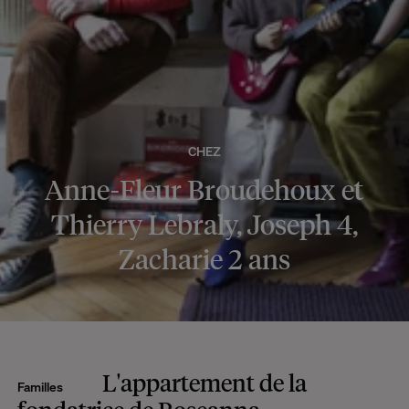
CHEZ
Anne-Fleur Broudehoux et
Thierry Lebraly, Joseph 4,
Zacharie 2 ans
L'appartement de la
Familles