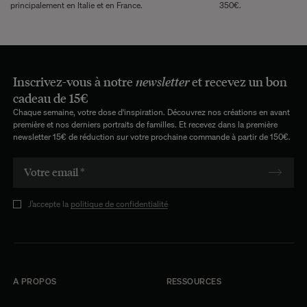
principalement en Italie et en France.
350€.
Inscrivez-vous à notre
newsletter
et recevez un bon
cadeau de 15€
Chaque semaine, votre dose d'inspiration. Découvrez nos créations en avant
première et nos derniers portraits de familles. Et recevez dans la première
newsletter 15€ de réduction sur votre prochaine commande à partir de 150€.
J’accepte la
politique de confidentialité
A PROPOS
RESSOURCES