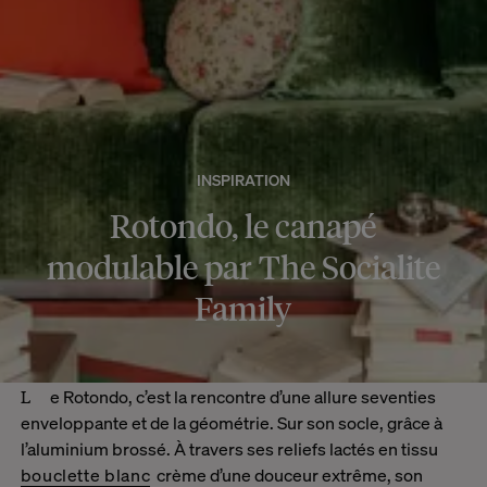
INSPIRATION
Rotondo, le canapé
modulable par The Socialite
Family
Le Rotondo, c’est la rencontre d’une allure seventies
enveloppante et de la géométrie. Sur son socle, grâce à
l’aluminium brossé. À travers ses reliefs lactés en tissu
bouclette blanc
crème d’une douceur extrême, son