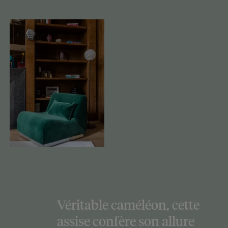
Véritable caméléon, cette
assise confère son allure