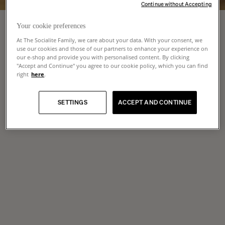
Continue without Accepting
Your cookie preferences
At The Socialite Family, we care about your data. With your consent, we
use our cookies and those of our partners to enhance your experience on
our e-shop and provide you with personalised content. By clicking
"Accept and Continue" you agree to our cookie policy, which you can find
right
here
.
SETTINGS
ACCEPT AND CONTINUE