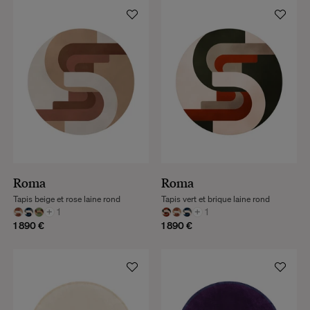
Roma
Roma
Tapis beige et rose laine rond
Tapis vert et brique laine rond
+
1
+
1
1 890 €
1 890 €