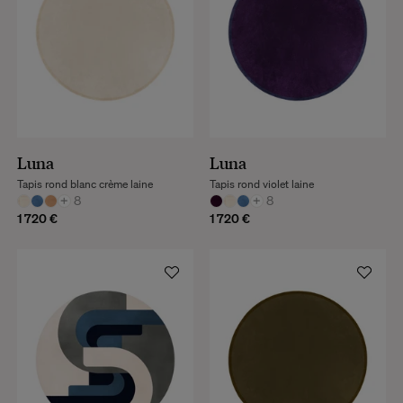
Luna
Luna
Tapis rond blanc crème laine
Tapis rond violet laine
+
8
+
8
1 720 €
1 720 €