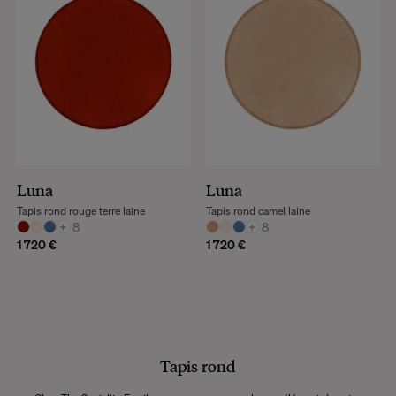
Luna
Luna
Tapis rond rouge terre laine
Tapis rond camel laine
+
8
+
8
1 720 €
1 720 €
Tapis rond