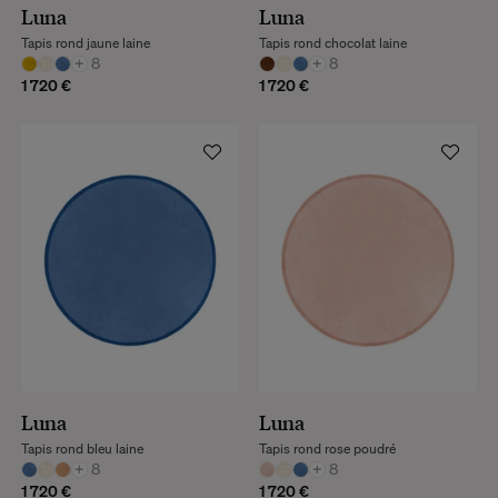
Luna
Luna
Tapis rond jaune laine
Tapis rond chocolat laine
+
8
+
8
1 720 €
1 720 €
Luna
Luna
Tapis rond bleu laine
Tapis rond rose poudré
+
8
+
8
1 720 €
1 720 €