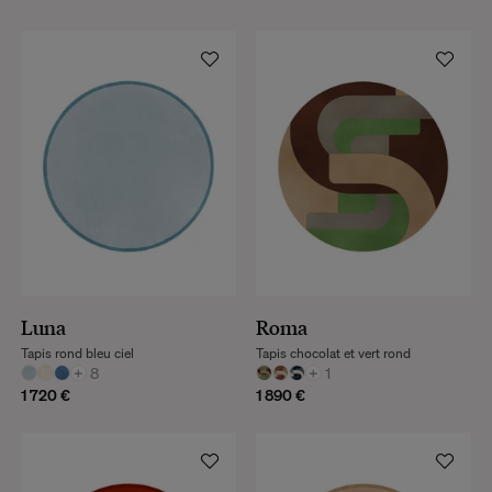
Luna
Roma
Tapis rond bleu ciel
Tapis chocolat et vert rond
+
8
+
1
1 720 €
1 890 €