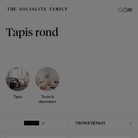
Tapis rond
Tapis
Toute la
décoration
FILTRER