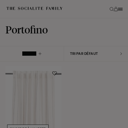
Portofino
FILTRER