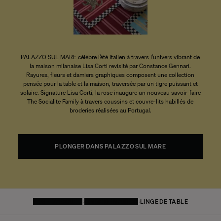
PALAZZO SUL MARE célèbre l’été italien à travers l’univers vibrant de
la maison milanaise Lisa Corti revisité par Constance Gennari.
Rayures, fleurs et damiers graphiques composent une collection
pensée pour la table et la maison, traversée par un tigre puissant et
solaire. Signature Lisa Corti, la rose inaugure un nouveau savoir-faire
The Socialite Family à travers coussins et couvre-lits habillés de
broderies réalisées au Portugal.
PLONGER DANS PALAZZO SUL MARE
PAGE D'ACCUEIL
LINGE DE MAISON
LINGE DE TABLE