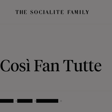
Così Fan Tutte
COLORIS
MATIÈRES
DISPONIBILITÉ