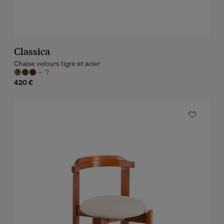
Classica
Chaise velours tigre et acier
+
7
420 €