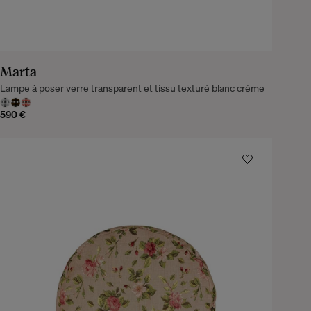
Marta
Lampe à poser verre transparent et tissu texturé blanc crème
590 €