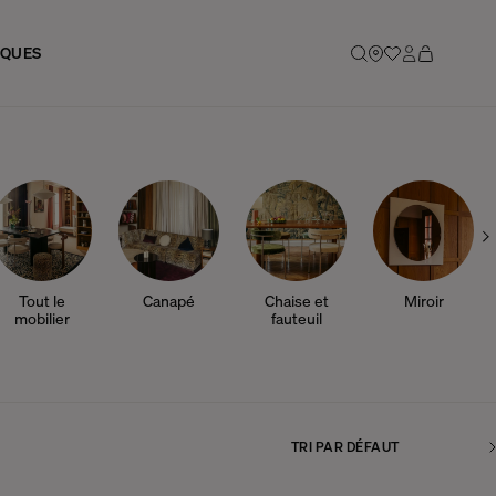
IQUES
Tout le
Canapé
Chaise et
Miroir
mobilier
fauteuil