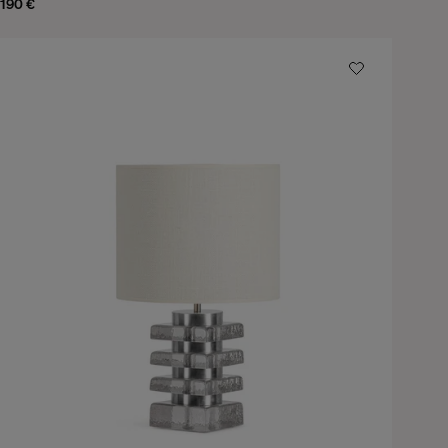
190 €