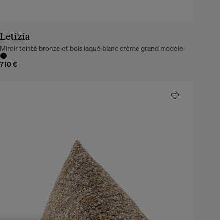
Letizia
Miroir teinté bronze et bois laqué blanc crème grand modèle
710 €