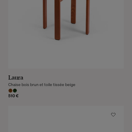
Laura
Chaise bois brun et toile tissée beige
510 €