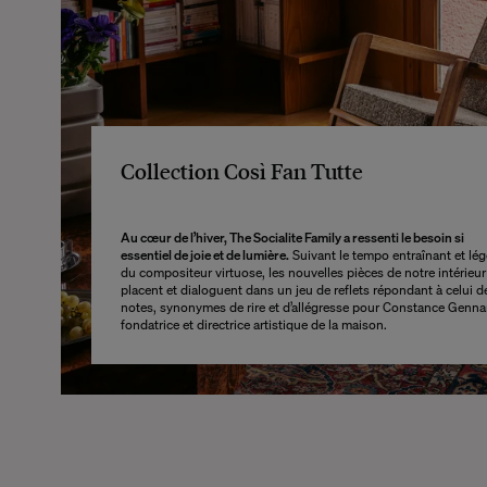
Collection Così Fan Tutte
Au cœur de l’hiver, The Socialite Family a ressenti le besoin si
essentiel de joie et de lumière.
Suivant le tempo entraînant et lég
du compositeur virtuose, les nouvelles pièces de notre intérieur
placent et dialoguent dans un jeu de reflets répondant à celui d
notes, synonymes de rire et d’allégresse pour Constance Gennar
fondatrice et directrice artistique de la maison.