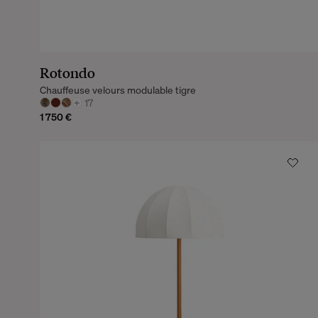
Rotondo
Chauffeuse velours modulable tigre
+
17
1 750 €