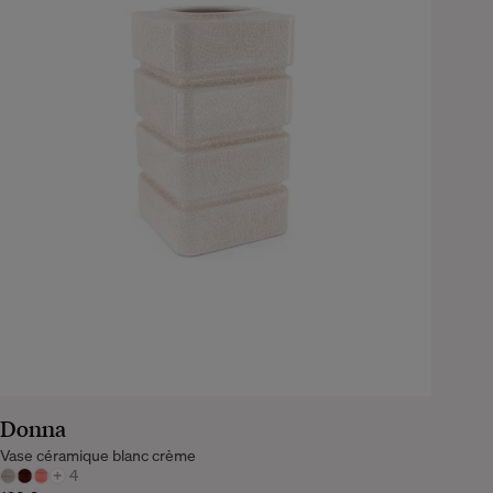
Donna
Vase céramique blanc crème
+
4