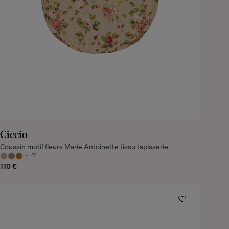
Ciccio
Coussin motif fleurs Marie Antoinette tissu tapisserie
+
7
110 €