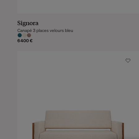
Signora
Canapé 3 places velours bleu
6 400 €