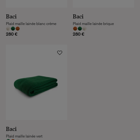
Baci
Baci
Plaid maille lainée blanc crème
Plaid maille lainée brique
280 €
280 €
Baci
Plaid maille lainée vert