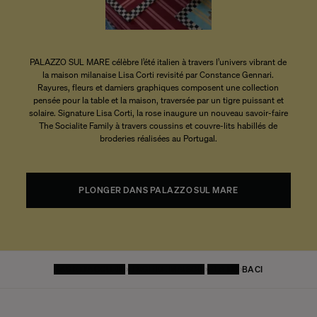
PALAZZO SUL MARE célèbre l’été italien à travers l’univers vibrant de
la maison milanaise Lisa Corti revisité par Constance Gennari.
Rayures, fleurs et damiers graphiques composent une collection
pensée pour la table et la maison, traversée par un tigre puissant et
solaire. Signature Lisa Corti, la rose inaugure un nouveau savoir-faire
The Socialite Family à travers coussins et couvre-lits habillés de
broderies réalisées au Portugal.
PLONGER DANS PALAZZO SUL MARE
PAGE D'ACCUEIL
LINGE DE MAISON
PLAIDS
BACI