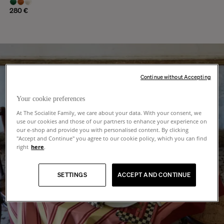
280 €
Continue without Accepting
Your cookie preferences
At The Socialite Family, we care about your data. With your consent, we
use our cookies and those of our partners to enhance your experience on
our e-shop and provide you with personalised content. By clicking
"Accept and Continue" you agree to our cookie policy, which you can find
right
here
.
SETTINGS
ACCEPT AND CONTINUE