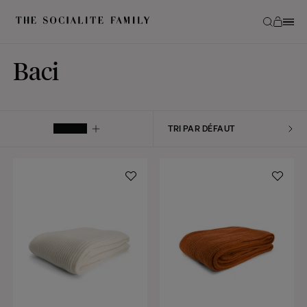
Baci
FILTRER