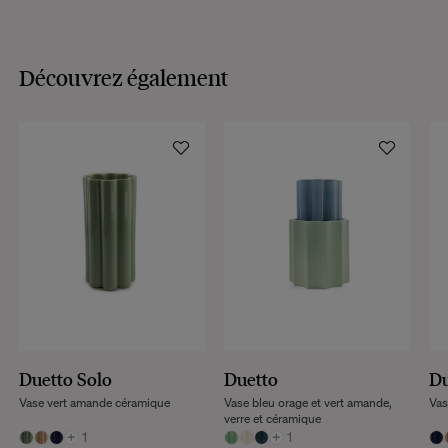
Découvrez également
Duetto Solo
Duetto
Du
Vase vert amande céramique
Vase bleu orage et vert amande,
Vas
verre et céramique
+
1
+
1