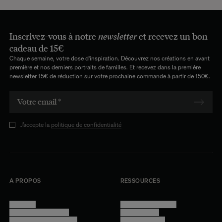
Inscrivez-vous à notre
newsletter
et recevez un bon
cadeau de 15€
Chaque semaine, votre dose d'inspiration. Découvrez nos créations en avant
première et nos derniers portraits de familles. Et recevez dans la première
newsletter 15€ de réduction sur votre prochaine commande à partir de 150€.
J’accepte la
politique de confidentialité
A PROPOS
RESSOURCES
Manifesto
Conditions générales
Trouver nos boutiques
Confidentialité
Programme professionnel
Mentions légales