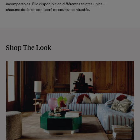
incomparables. Elle disponible en différentes teintes unies –
chacune dotée de son liseré de couleur contrastée.
CONSULTER
Shop The Look