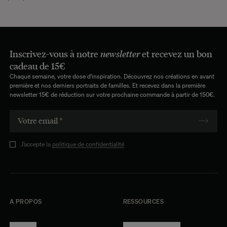
Inscrivez-vous à notre
newsletter
et recevez un bon
cadeau de 15€
Chaque semaine, votre dose d'inspiration. Découvrez nos créations en avant
première et nos derniers portraits de familles. Et recevez dans la première
newsletter 15€ de réduction sur votre prochaine commande à partir de 150€.
J’accepte la
politique de confidentialité
A PROPOS
RESSOURCES
Manifesto
Conditions générales