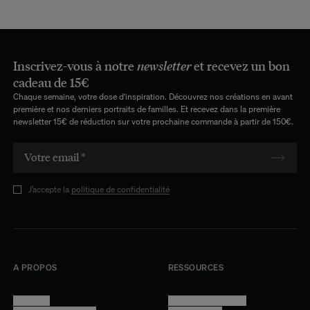
Inscrivez-vous à notre
newsletter
et recevez un bon
cadeau de 15€
Chaque semaine, votre dose d'inspiration. Découvrez nos créations en avant
première et nos derniers portraits de familles. Et recevez dans la première
newsletter 15€ de réduction sur votre prochaine commande à partir de 150€.
J’accepte la
politique de confidentialité
A PROPOS
RESSOURCES
Manifesto
Conditions générales