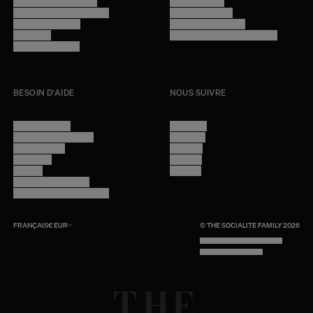
Trouver nos boutiques
Confidentialité
Programme professionnel
Mentions légales
Devenir revendeur
Gestion des cookies
Lookbook
Accessibilité - audit en cours
Rejoindre l'équipe
BESOIN D'AIDE
NOUS SUIVRE
Nous contacter
Instagram
Questions fréquentes
Facebook
Compte client
Pinterest
Livraisons
Linkedin
Retours
Youtube
Conseils et entretien
Programme professionnel
FRANÇAIS
€
EUR
© THE SOCIALITE FAMILY 2026
TECH BY UNLIKELY TECHNOLOGY
DESIGN BY INDEX.STUDIO