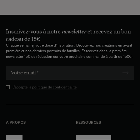
Inscrivez-vous à notre
newsletter
et recevez un bon
cadeau de 15€
Chaque semaine, votre dose d'inspiration. Découvrez nos créations en avant
première et nos derniers portraits de familles. Et recevez dans la première
newsletter 15€ de réduction sur votre prochaine commande à partir de 150€.
J’accepte la
politique de confidentialité
A PROPOS
RESSOURCES
Manifesto
Conditions générales