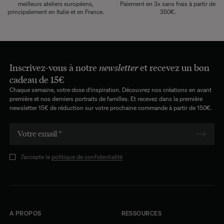
meilleurs ateliers européens,
Paiement en 3x sans frais à partir de
principalement en Italie et en France.
350€.
Inscrivez-vous à notre
newsletter
et recevez un bon
cadeau de 15€
Chaque semaine, votre dose d'inspiration. Découvrez nos créations en avant
première et nos derniers portraits de familles. Et recevez dans la première
newsletter 15€ de réduction sur votre prochaine commande à partir de 150€.
J’accepte la
politique de confidentialité
A PROPOS
RESSOURCES