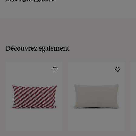
et clore la saison avec sérénité.
Découvrez également