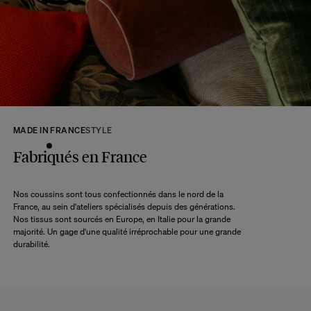
tous les produits seront disponibles.
A ce délai s’ajoute le délai d’acheminement de notre entrepôt à votre domicile
selon l’option de livraison choisie.
Retour :
Commandez sans crainte. Les retours sont acceptés dans les 14 jours
suivant la réception de votre commande.
Les articles retournés doivent être en parfait état, et dans leur emballage
d’origine. Nous mettons tout en œuvre pour vous rembourser dans un délai
MADE IN FRANCE
STYLE
maximum de 10 jours après réception et vérification de l’article de notre côté.
Une question ?
Fabriqués en France
Consultez notre
FAQ
Nos coussins sont tous confectionnés dans le nord de la
France, au sein d'ateliers spécialisés depuis des générations.
CONSULTER
Nos tissus sont sourcés en Europe, en Italie pour la grande
majorité. Un gage d'une qualité irréprochable pour une grande
durabilité.