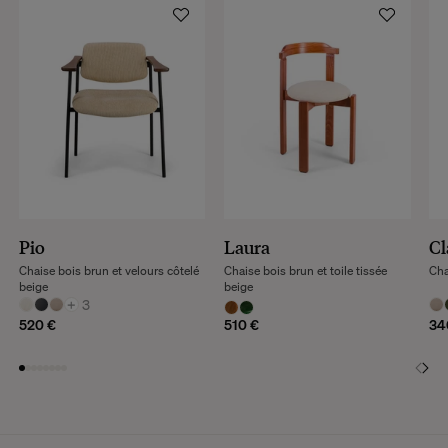
Pio
Laura
Cl
Chaise bois brun et velours côtelé
Chaise bois brun et toile tissée
Cha
beige
beige
+
3
520 €
510 €
34