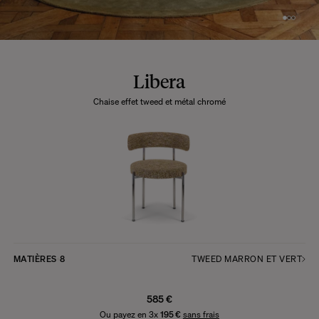
Libera
Chaise effet tweed et métal chromé
MATIÈRES
8
TWEED MARRON ET VERT
585 €
Ou payez en 3x
195 €
sans frais