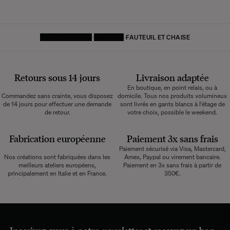
PAGE D'ACCUEIL
MOBILIER
FAUTEUIL ET CHAISE
Retours sous 14 jours
Livraison adaptée
En boutique, en point relais, ou à
Commandez sans crainte, vous disposez
domicile. Tous nos produits volumineux
de 14 jours pour effectuer une demande
sont livrés en gants blancs à l'étage de
de retour.
votre choix, possible le weekend.
Fabrication européenne
Paiement 3x sans frais
Paiement sécurisé via Visa, Mastercard,
Nos créations sont fabriquées dans les
Amex, Paypal ou virement bancaire.
meilleurs ateliers européens,
Paiement en 3x sans frais à partir de
principalement en Italie et en France.
350€.