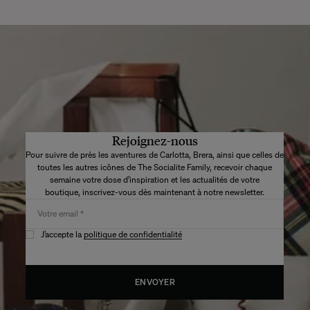
Rejoignez-nous
Pour suivre de près les aventures de Carlotta, Brera, ainsi que celles de
toutes les autres icônes de The Socialite Family, recevoir chaque
semaine votre dose d’inspiration
et les actualités de votre
boutique,
inscrivez-vous dès maintenant à notre newsletter.
J’accepte la
politique de confidentialité
ENVOYER