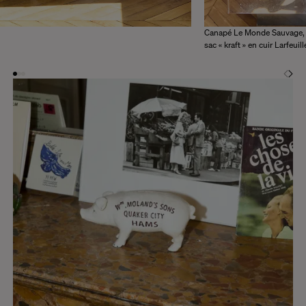
Canapé Le Monde Sauvage, t
sac « kraft » en cuir Larfeuill