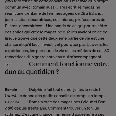
plus tard
est né de cette conviction. De l’envie d’un projet
commun avec Romain aussi… Très écrit, le magazine
réunit une trentaine de femmes âgées de 29 à 82 ans :
journalistes, décoratrices, cuisinières, professeures de
Pilates, décoratrices... Une bande de ce qui pourrait être
des amies qui crée le magazine qu’elles avaient envie de
lire. Je trouve que cette deuxième partie de vie est une
chance et qu’il faut l’investir, et pourquoi pas à travers les
expériences, les parcours de vie ou les métiers de ces 30
rédactrices d’un genre nouveau qui m’accompagnent.
Comment fonctionne votre
TSF
duo au quotidien ?
Delphine fait tout et moi je fais le reste !
Romain
(
rires
). Je donne des petits conseils de temps en temps.
Romain crée des magazines (Vieux et Bon,
Delphine
ndlr
) depuis trente ans. Comment trouver un ton, un
rythme… C'est une chance immense d'apprendre à ses