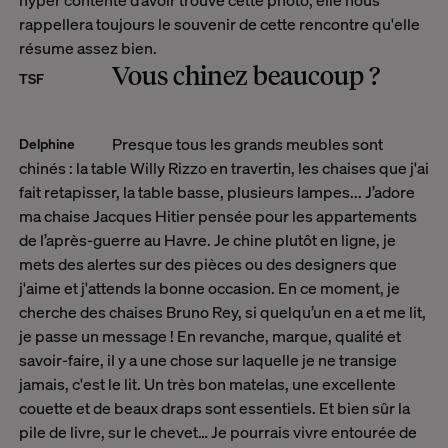
rappellera toujours le souvenir de cette rencontre qu'elle
résume assez bien.
Vous chinez beaucoup ?
TSF
Presque tous les grands meubles sont
Delphine
chinés : la table Willy Rizzo en travertin, les chaises que j'ai
fait retapisser, la table basse, plusieurs lampes... J’adore
ma chaise Jacques Hitier pensée pour les appartements
de l’après-guerre au Havre. Je chine plutôt en ligne, je
mets des alertes sur des pièces ou des designers que
j'aime et j'attends la bonne occasion. En ce moment, je
cherche des chaises Bruno Rey, si quelqu’un en a et me lit,
je passe un message ! En revanche, marque, qualité et
savoir-faire, il y a une chose sur laquelle je ne transige
jamais, c'est le lit. Un très bon matelas, une excellente
couette et de beaux draps sont essentiels. Et bien sûr la
pile de livre, sur le chevet… Je pourrais vivre entourée de