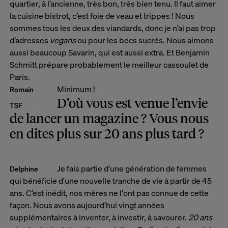
quartier, à l’ancienne, très bon, très bien tenu. Il faut aimer
la cuisine bistrot, c’est foie de veau et trippes ! Nous
sommes tous les deux des viandards, donc je n’ai pas trop
d’adresses
vegans
ou pour les becs sucrés. Nous aimons
aussi beaucoup Savarin, qui est aussi extra. Et Benjamin
Schmitt prépare probablement le meilleur cassoulet de
Paris.
Minimum !
Romain
D’où vous est venue l’envie
TSF
de lancer un magazine ? Vous nous
en dites plus sur 20 ans plus tard ?
Je fais partie d'une génération de femmes
Delphine
qui bénéficie d'une nouvelle tranche de vie à partir de 45
ans. C’est inédit, nos mères ne l'ont pas connue de cette
façon. Nous avons aujourd'hui vingt années
supplémentaires à inventer, à investir, à savourer.
20 ans