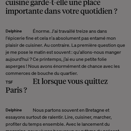
cuisine garde-t-elle une place
importante dans votre quotidien ?
Énorme. J'ai travaillé treize ans dans
Delphine
l'épicerie fine et cela n'a absolument pas entamé mon
plaisir de cuisiner. Au contraire. La première question que
je me pose le matin est souvent : qu'allons-nous manger
aujourd'hui ? Ce printemps, j’ai eu une petite folie
asperges ! Nous avons énormément de chance avec les
commerces de bouche du quartier.
Et lorsque vous quittez
TSF
Paris ?
Nous partons souvent en Bretagne et
Delphine
essayons surtout de ralentir. Lire, cuisiner, marcher,
profiter du temps ensemble. Avec le lancement du
magazine, nous vivons beaucoup au rythme du présent.