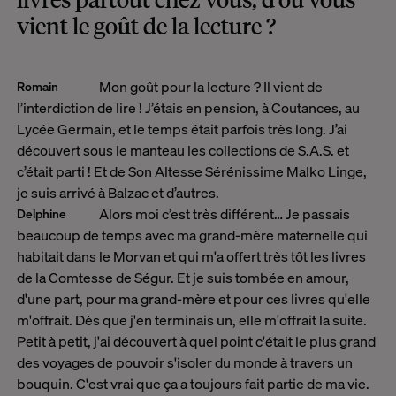
vient le goût de la lecture ?
Mon goût pour la lecture ? Il vient de
Romain
l’interdiction de lire ! J’étais en pension, à Coutances, au
Lycée Germain, et le temps était parfois très long. J’ai
découvert sous le manteau les collections de S.A.S. et
c’était parti ! Et de Son Altesse Sérénissime Malko Linge,
je suis arrivé à Balzac et d’autres.
Alors moi c’est très différent…
Je passais
Delphine
beaucoup de temps avec ma grand-mère maternelle qui
habitait dans le Morvan et qui m'a offert très tôt les livres
de la Comtesse de Ségur. Et je suis tombée en amour,
d'une part, pour ma grand-mère et pour ces livres qu'elle
m'offrait. Dès que j'en terminais un, elle m'offrait la suite.
Petit à petit, j'ai découvert à quel point c'était le plus grand
des voyages de pouvoir s'isoler du monde à travers un
bouquin. C'est vrai que ça a toujours fait partie de ma vie.