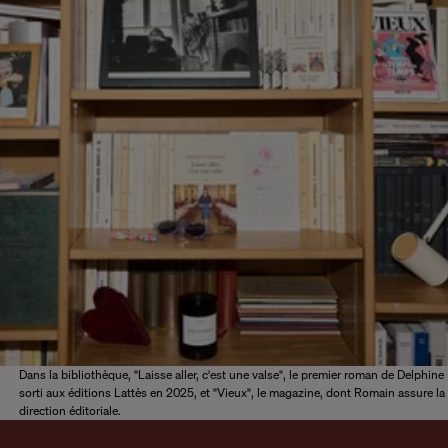
Dans la bibliothèque, "Laisse aller, c'est une valse", le premier roman de Delphine
sorti aux éditions Lattès en 2025, et "Vieux", le magazine, dont Romain assure la
direction éditoriale.