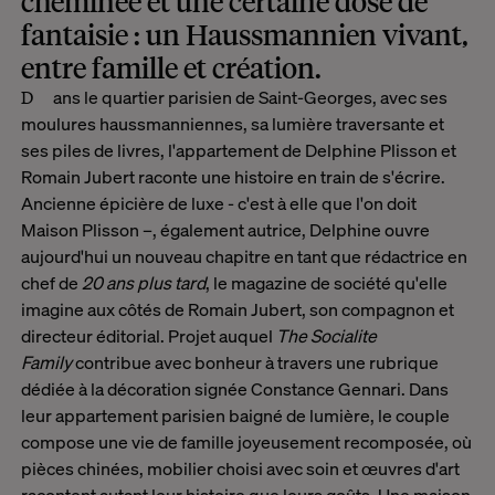
cheminée et une certaine dose de
fantaisie : un Haussmannien vivant,
entre famille et création.
Dans le quartier parisien de Saint-Georges, avec ses
moulures haussmanniennes, sa lumière traversante et
ses piles de livres, l'appartement de Delphine Plisson et
Romain Jubert raconte une histoire en train de s'écrire.
Ancienne épicière de luxe - c'est à elle que l'on doit
Maison Plisson –, également autrice, Delphine ouvre
aujourd'hui un nouveau chapitre en tant que rédactrice en
chef de
20 ans plus tard
, le magazine de société qu'elle
imagine aux côtés de Romain Jubert, son compagnon et
directeur éditorial. Projet auquel
The Socialite
Family
contribue avec bonheur à travers une rubrique
dédiée à la décoration signée Constance Gennari. Dans
leur appartement parisien baigné de lumière, le couple
compose une vie de famille joyeusement recomposée, où
pièces chinées, mobilier choisi avec soin et œuvres d'art