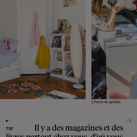
L'heure du goûter.
Il y a des magazines et des
TSF
livres partout chez vous, d’où vous