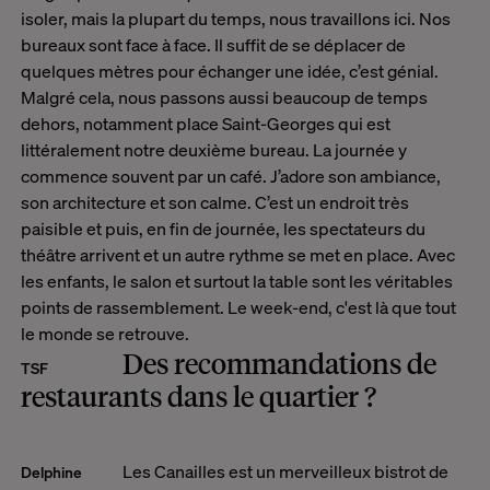
isoler, mais la plupart du temps, nous travaillons ici. Nos
bureaux sont face à face. Il suffit de se déplacer de
quelques mètres pour échanger une idée, c’est génial.
Malgré cela, nous passons aussi beaucoup de temps
dehors, notamment place Saint-Georges qui est
littéralement notre deuxième bureau. La journée y
commence souvent par un café. J’adore son ambiance,
son architecture et son calme. C’est un endroit très
paisible et puis, en fin de journée, les spectateurs du
théâtre arrivent et un autre rythme se met en place. Avec
les enfants, le salon et surtout la table sont les véritables
points de rassemblement. Le week-end, c'est là que tout
le monde se retrouve.
Des
recommandations de
TSF
restaurants
dans le quartier ?
Les Canailles est un merveilleux bistrot de
Delphine