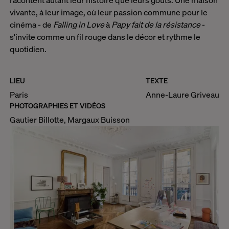
racontent autant leur histoire que leurs goûts. Une maison
vivante, à leur image, où leur passion commune pour le
cinéma - de
Falling in Love
à
Papy fait de la résistance
-
s'invite comme un fil rouge dans le décor et rythme le
quotidien.
LIEU
TEXTE
Paris
Anne-Laure Griveau
PHOTOGRAPHIES ET VIDÉOS
Gautier Billotte, Margaux Buisson