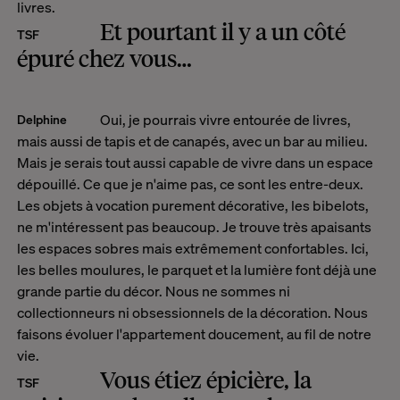
livres.
Et pourtant il y a un côté
TSF
épuré chez vous…
Oui, je pourrais vivre entourée de livres,
Delphine
mais aussi de tapis et de canapés, avec un bar au milieu.
Mais je serais tout aussi capable de vivre dans un espace
dépouillé. Ce que je n'aime pas, ce sont les entre-deux.
Les objets à vocation purement décorative, les bibelots,
ne m'intéressent pas beaucoup. Je trouve très apaisants
les espaces sobres mais extrêmement confortables. Ici,
les belles moulures, le parquet et la lumière font déjà une
grande partie du décor. Nous ne sommes ni
collectionneurs ni obsessionnels de la décoration. Nous
faisons évoluer l'appartement doucement, au fil de notre
vie.
Vous étiez épicière, la
TSF