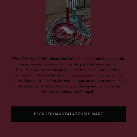
PALAZZO SUL MARE célèbre l’été italien à travers l’univers vibrant de
la maison milanaise Lisa Corti revisité par Constance Gennari.
Rayures, fleurs et damiers graphiques composent une collection
pensée pour la table et la maison, traversée par un tigre puissant et
solaire. Signature Lisa Corti, la rose inaugure un nouveau savoir-faire
The Socialite Family à travers coussins et couvre-lits habillés de
broderies réalisées au Portugal.
PLONGER DANS PALAZZO SUL MARE