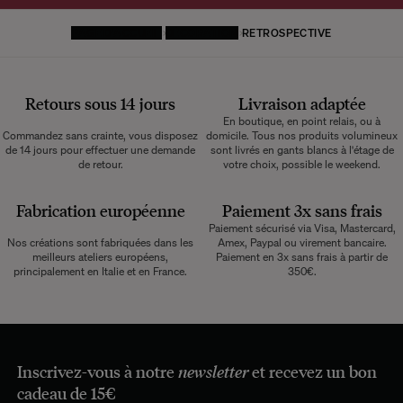
PAGE D'ACCUEIL
DÉCORATION
RETROSPECTIVE
Retours sous 14 jours
Livraison adaptée
En boutique, en point relais, ou à
Commandez sans crainte, vous disposez
domicile. Tous nos produits volumineux
de 14 jours pour effectuer une demande
sont livrés en gants blancs à l'étage de
de retour.
votre choix, possible le weekend.
Fabrication européenne
Paiement 3x sans frais
Paiement sécurisé via Visa, Mastercard,
Nos créations sont fabriquées dans les
Amex, Paypal ou virement bancaire.
meilleurs ateliers européens,
Paiement en 3x sans frais à partir de
principalement en Italie et en France.
350€.
Inscrivez-vous à notre
newsletter
et recevez un bon
cadeau de 15€