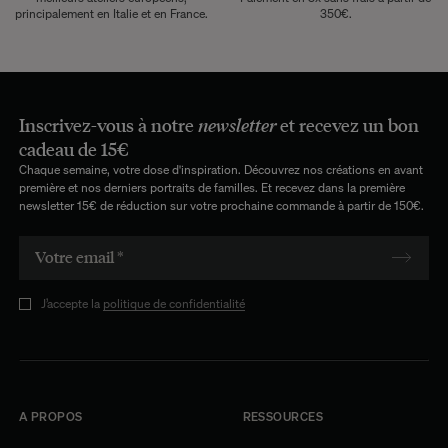
principalement en Italie et en France.
350€.
Inscrivez-vous à notre
newsletter
et recevez un bon
cadeau de 15€
Chaque semaine, votre dose d'inspiration. Découvrez nos créations en avant
première et nos derniers portraits de familles. Et recevez dans la première
newsletter 15€ de réduction sur votre prochaine commande à partir de 150€.
J’accepte la
politique de confidentialité
A PROPOS
RESSOURCES