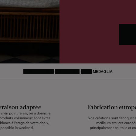
PAGE D'ACCUEIL
DÉCORATION
TAPIS
MEDAGLIA
vraison adaptée
Fabrication euro
, en point relais, ou à domicile.
produits volumineux sont livrés
Nos créations sont fabriquées
blancs à l'étage de votre choix,
meilleurs ateliers europé
possible le weekend.
principalement en Italie et en