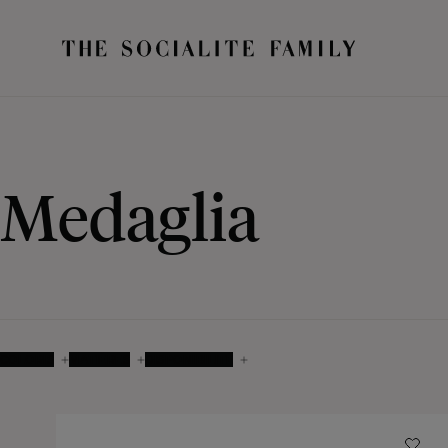
Medaglia
COLORIS
MATIÈRES
DISPONIBILITÉ