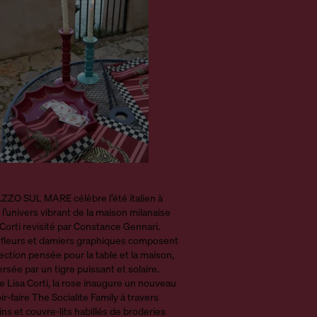
ZO SUL MARE célèbre l’été italien à
 l’univers vibrant de la maison milanaise
 Corti revisité par Constance Gennari.
 fleurs et damiers graphiques composent
ection pensée pour la table et la maison,
ersée par un tigre puissant et solaire.
e Lisa Corti, la rose inaugure un nouveau
ir-faire The Socialite Family à travers
ns et couvre-lits habillés de broderies