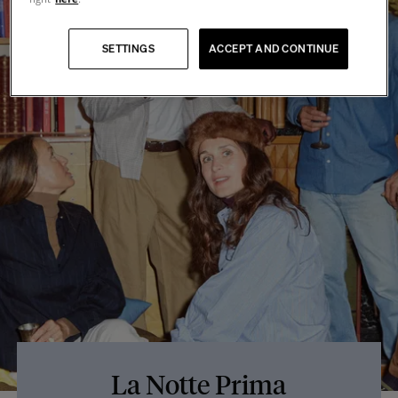
SETTINGS
ACCEPT AND CONTINUE
La Notte Prima