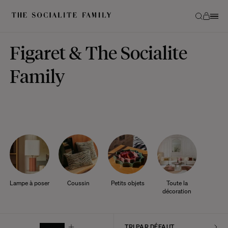
Figaret & The Socialite
Family
Lampe à poser
Coussin
Petits objets
Toute la
décoration
FILTRER