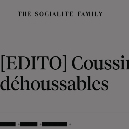
[EDITO] Coussi
déhoussables
COLORIS
MATIÈRES
DISPONIBILITÉ