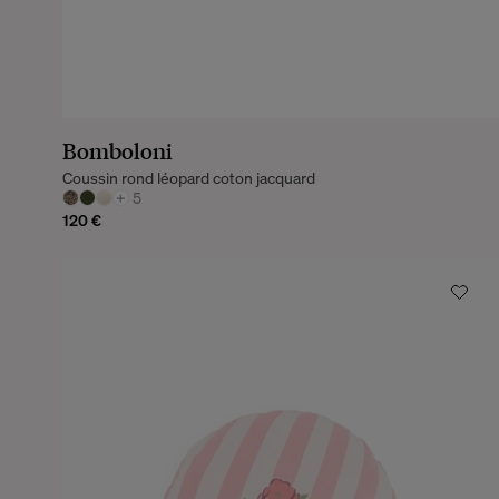
Bomboloni
Coussin rond léopard coton jacquard
+
5
120 €