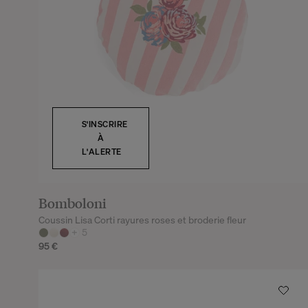
S'INSCRIRE
À
L'ALERTE
Bomboloni
Coussin Lisa Corti rayures roses et broderie fleur
+
5
95 €