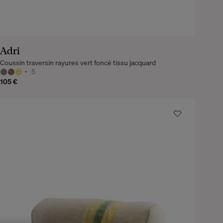
Adri
Coussin traversin rayures vert foncé tissu jacquard
+
5
105 €