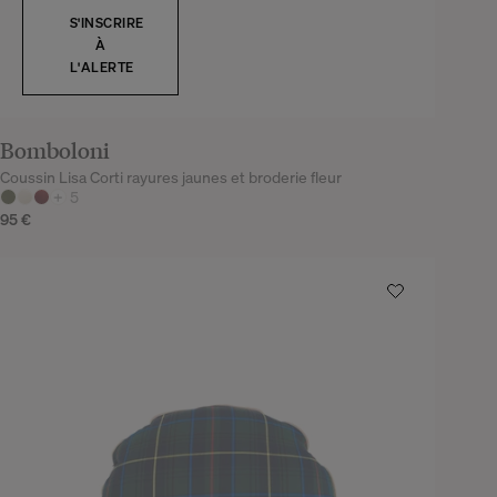
S'INSCRIRE
À
L'ALERTE
Bomboloni
Coussin Lisa Corti rayures jaunes et broderie fleur
+
5
95 €