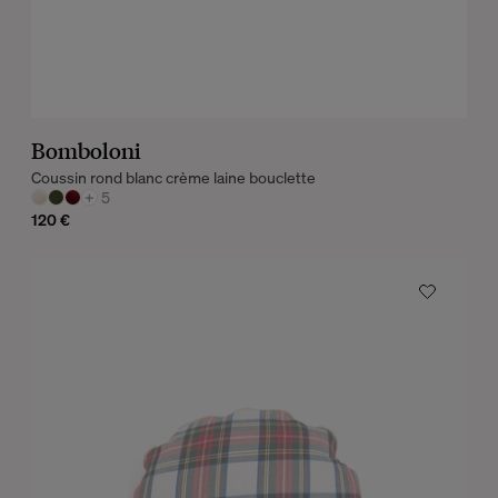
Bomboloni
Coussin rond blanc crème laine bouclette
+
5
120 €