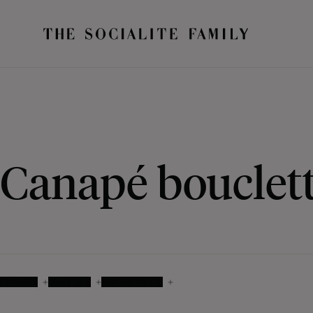
Canapé bouclet
COLORIS
MATIÈRES
DISPONIBILITÉ