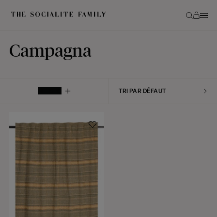
Campagna
FILTRER